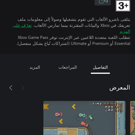
3+
يتلقى ناشرو الألعاب التي تقوم بتشغيلها وصولاً إلى معلومات ملف
تعريفك في Xbox والبيانات المقترنة بينما تمارس الألعاب.
تعرّف على
المزيد
تتطلب اللعبة متعددة اللاعبين عبر الإنترنت توفر Xbox Game Pass
Essential أو Premium أو Ultimate (اشتراكات تُباع بشكل منفصل).
التفاصيل
المراجعات
المزيد
المعرض