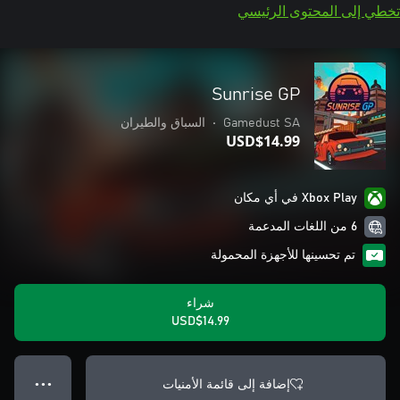
تخطي إلى المحتوى الرئيسي
Sunrise GP
Gamedust SA
•
السباق والطيران
USD$14.99
Xbox Play في أي مكان
6 من اللغات المدعمة
تم تحسينها للأجهزة المحمولة
شراء
USD$14.99
إضافة إلى قائمة الأمنيات
● ● ●