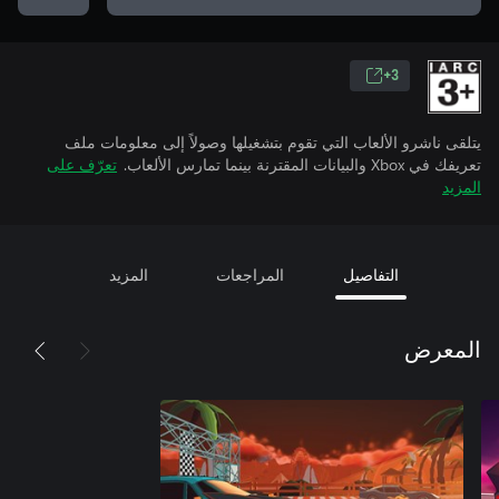
3+
يتلقى ناشرو الألعاب التي تقوم بتشغيلها وصولاً إلى معلومات ملف
تعريفك في Xbox والبيانات المقترنة بينما تمارس الألعاب.
تعرّف على
المزيد
التفاصيل
المراجعات
المزيد
المعرض