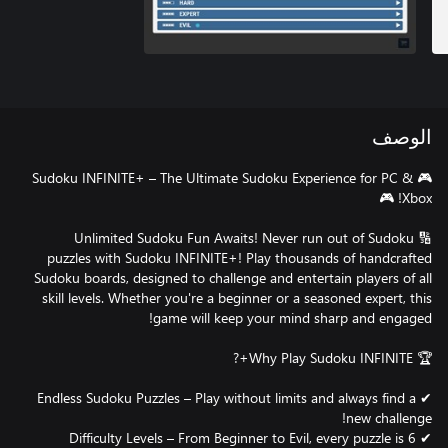
الوصف
🎮 Sudoku INFINITE+ – The Ultimate Sudoku Experience for PC &
🔢 Unlimited Sudoku Fun Awaits! Never run out of Sudoku
puzzles with Sudoku INFINITE+! Play thousands of handcrafted
Sudoku boards, designed to challenge and entertain players of all
skill levels. Whether you're a beginner or a seasoned expert, this
✔ Endless Sudoku Puzzles – Play without limits and always find a
✔ 6 Difficulty Levels – From Beginner to Evil, every puzzle is