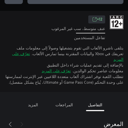
12+
عنف متوسط، سب غير المرغوب
تفاعل المستخدمين
يتلقى ناشرو الألعاب التي تقوم بتشغيلها وصولاً إلى معلومات ملف
تعريفك في Xbox والبيانات المقترنة بينما تمارس الألعاب.
تعرّف على
المزيد
بالإضافة إلى تقديم عمليات شراء داخل التطبيق
معلومات عناصر تحكم الوالدين.
تعرّف على المزيد
تتطلب اللعبة توفر اشتراك ألعاب متعددة اللاعبين عبر الإنترنت لممارستها
على وحدة التحكم (Game Pass Core أو Ultimate، يُباع بشكل منفصل).
التفاصيل
المراجعات
المزيد
المعرض