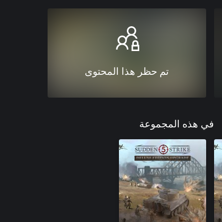
تم حظر هذا المحتوى
في هذه المجموعة