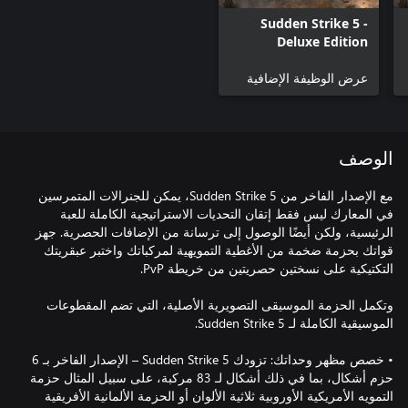
Sudden Strike 5 -
Deluxe Edition
Upgrade
عرض الوظيفة الإضافية
الوصف
مع الإصدار الفاخر من Sudden Strike 5، يمكن للجنرالات المتمرسين
في المعارك ليس فقط إتقان التحديات الاستراتيجية الكاملة للعبة
الرئيسية، ولكن أيضًا الوصول إلى ترسانة من الإضافات الحصرية. جهز
قواتك بحزمة ضخمة من الأغطية التمويهية لمركباتك واختبر عبقريتك
وتكمل الحزمة الموسيقى التصويرية الأصلية، التي تضم المقطوعات
• خصص مظهر وحداتك: تزودك Sudden Strike 5 – الإصدار الفاخر بـ 6
حزم أشكال، بما في ذلك أشكال لـ 83 مركبة، على سبيل المثال حزمة
التمويه الأمريكية الأوروبية ثلاثية الألوان أو الحزمة الألمانية الأفريقية