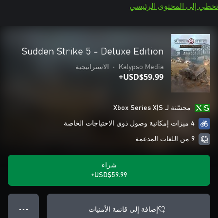
تخطي إلى المحتوى الرئيسي
Sudden Strike 5 - Deluxe Edition
Kalypso Media
•
الاستراتيجية
USD$59.99+
محسّنة لـ Xbox Series X|S
4 ميزات إمكانية وصول ذوي الاحتياجات الخاصة
9 من اللغات المدعمة
شراء
USD$59.99+
إضافة إلى قائمة الأمنيات
● ● ●