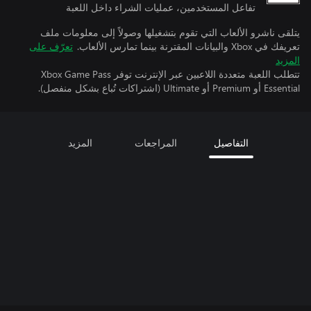
تفاعل المستخدمين، عمليات الشراء داخل اللعبة
يتلقى ناشرو الألعاب التي تقوم بتشغيلها وصولاً إلى معلومات ملف
تعريفك في Xbox والبيانات المقترنة بينما تمارس الألعاب.
تعرّف على
المزيد
تتطلب اللعبة متعددة اللاعبين عبر الإنترنت توفر Xbox Game Pass
Essential أو Premium أو Ultimate (اشتراكات تُباع بشكل منفصل).
التفاصيل
المراجعات
المزيد