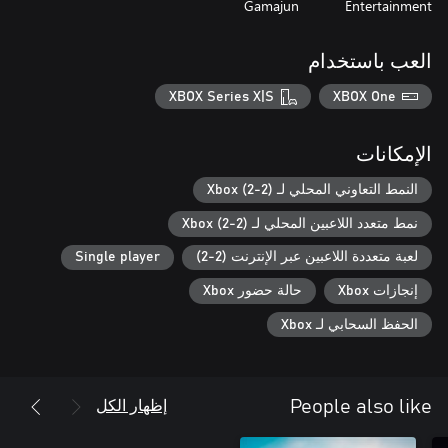
Gamajun
Entertainment
العب باستخدام
XBOX Series X|S
XBOX One
الإمكانات
النمط التعاوني المحلي لـ Xbox (2-2)
نمط متعدد اللاعبين المحلي لـ Xbox (2-2)
لعبة متعددة اللاعبين عبر الإنترنت (2-2)
Single player
إنجازات Xbox
حالة حضور Xbox
الحفظ السحابي لـ Xbox
إظهار الكل
People also like