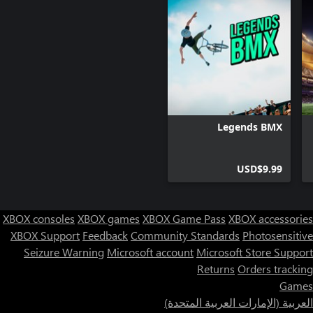
Legends BMX
USD$9.99
XBOX consoles
XBOX games
XBOX Game Pass
XBOX accessories
XBOX Support
Feedback
Community Standards
Photosensitive
Seizure Warning
Microsoft account
Microsoft Store Support
Returns
Orders tracking
Games
العربية (الإمارات العربية المتحدة)