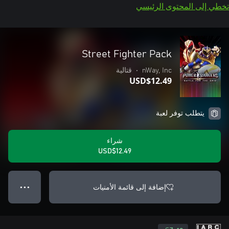
تخطي إلى المحتوى الرئيسي
Street Fighter Pack
nWay, Inc
•
قتالية
USD$12.49
يتطلب توفر لعبة
شراء
USD$12.49
إضافة إلى قائمة الأمنيات
● ● ●