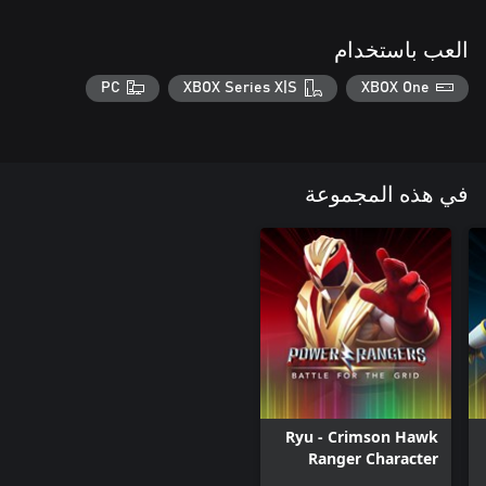
العب باستخدام
PC
XBOX Series X|S
XBOX One
في هذه المجموعة
Ryu - Crimson Hawk
Ranger Character
Unlock