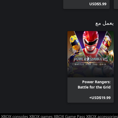
USD$5.99
يعمل مع
Power Rangers:
Battle for the Grid
USD$19.99+
XBOX consoles
XBOX games
XBOX Game Pass
XBOX accessories