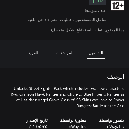
12+
عنف متوسط
تفاعل المستخدمين، عمليات الشراء داخل اللعبة
هذا المحتوى يتطلب لعبة (تُباع بشكل منفصل).
التفاصيل
المراجعات
المزيد
الوصف
Unlocks Street Fighter Pack which includes two new characters:
Ryu, Crimson Hawk Ranger and Chun-Li, Blue Phoenix Ranger as
well as their Angel Grove Class of '93 Skins exclusive to Power
Rangers: Battle for the Grid.
منشور بواسطة
مطورة بواسطة
تاريخ الإصدار
nWay, Inc
nWay, Inc
٢٥‏/٥‏/٢٠٢١