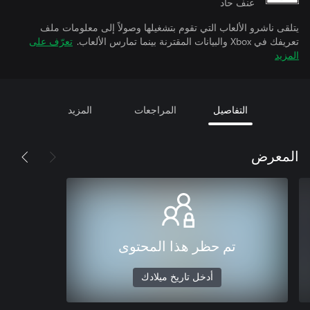
عنف حاد
يتلقى ناشرو الألعاب التي تقوم بتشغيلها وصولاً إلى معلومات ملف
تعريفك في Xbox والبيانات المقترنة بينما تمارس الألعاب.
تعرّف على
المزيد
التفاصيل
المراجعات
المزيد
المعرض
تم حظر هذا المحتوى
أدخل تاريخ ميلادك