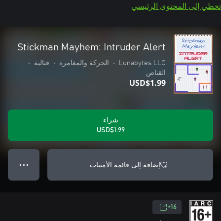
تخطي إلى المحتوى الرئيسي
Stickman Mayhem: Intruder Alert
Lunabytes LLC
•
الحركة والمغامرة
•
قتالية
•
القناص
USD$1.99
شراء
USD$1.99
إضافة إلى قائمة الأمنيات
● ● ●
16+