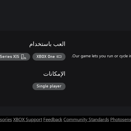
العب باستخدام
Series X|S
XBOX One
الإمكانات
Single player
sories
XBOX Support
Feedback
Community Standards
Photosens