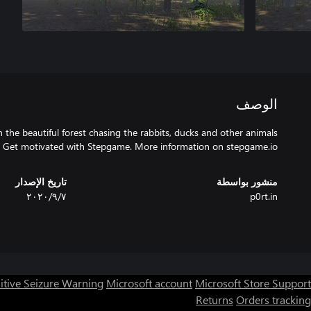
الوصف
Get motivated with Stepgame. More information on stepgame.io
منشور بواسطة
تاريخ الإصدار
p0rt.in
٧‏/٩‏/٢٠٢٠
itive Seizure Warning
Microsoft account
Microsoft Store Support
Returns
Orders tracking