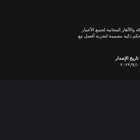
والذي يتميز بألعاب الحركة والألغاز المجانية لجميع الأعمار
تحكم ذكية مصممة لتجربة أفضل مع
تاريخ الإصدار
١‏/٩‏/٢٠٢٢