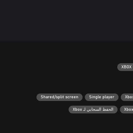
XBOX 
Shared/split screen
Single player
الحفظ السحابي لـ Xbox