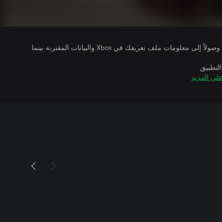
يتلقى ناشرو الألعاب التي تقوم بتشغيلها وصولاً إلى معلومات ملف تعريفك في Xbox والبيانات المقترنة بينما
التطبيق
لى المزيد