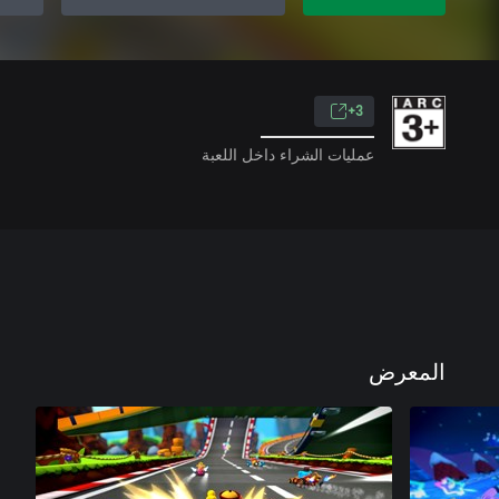
3+
عمليات الشراء داخل اللعبة
المعرض