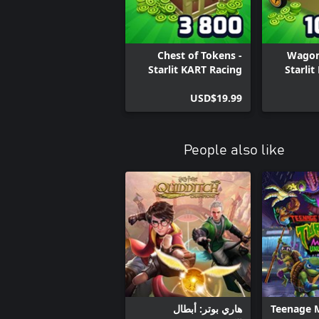
Chest of Tokens -
Wagon
Starlit KART Racing
Starli
USD$19.99
People also like
Teenage 
هاري بوتر: أبطال