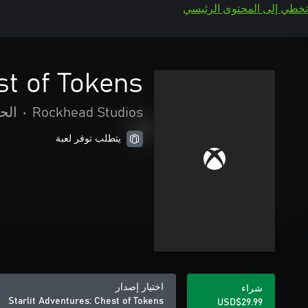
تخطي إلى المحتوى الرئيسي
st of Tokens
Rockhead Studios
•
الح
يتطلب توفر لعبة
اختيار إصدار
شراء
Starlit Adventures: Chest of Tokens
USD$29.99