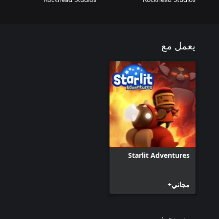
يعمل مع
Starlit Adventures
مجاني+