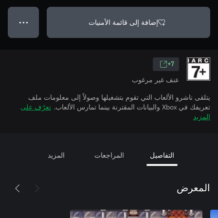
إضافة إلى قائمة الأمنيات
● ● ●
7+
عنف غير مرغوب
يتلقى ناشرو الألعاب التي تقوم بتشغيلها وصولاً إلى معلومات ملف
تعريفك في Xbox والبيانات المقترنة بينما تمارس الألعاب.
تعرّف على
المزيد
التفاصيل
المراجعات
المزيد
المعرض