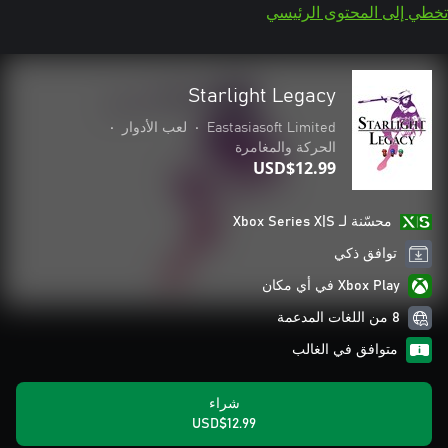
تخطي إلى المحتوى الرئيسي
Starlight Legacy
Eastasiasoft Limited
•
لعب الأدوار
•
الحركة والمغامرة
USD$12.99
محسّنة لـ Xbox Series X|S
توافق ذكي
Xbox Play في أي مكان
8 من اللغات المدعمة
متوافق في الغالب
شراء
USD$12.99