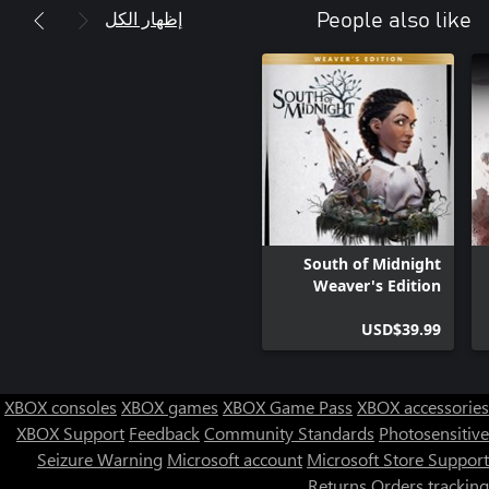
إظهار الكل
People also like
• فيديوهات "المشاهد المحذوفة" خلف الكواليس التي تتضمن ما يزيد
تطبق الشروط والقيود. راجع www.ea.com/legal لمزيد من التفاصيل.
South of Midnight
Weaver's Edition
USD$39.99
XBOX consoles
XBOX games
XBOX Game Pass
XBOX accessories
XBOX Support
Feedback
Community Standards
Photosensitive
Seizure Warning
Microsoft account
Microsoft Store Support
Returns
Orders tracking