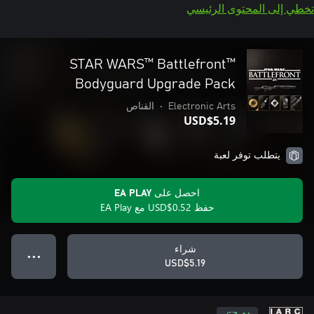
تخطي إلى المحتوى الرئيسي
STAR WARS™ Battlefront™
Bodyguard Upgrade Pack
Electronic Arts
•
القناص
USD$5.19
يتطلب توفر لعبة
احصل على EA PLAY
حفظ USD$0.52 مع EA Play
شراء
● ● ●
USD$5.19