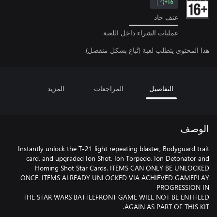
16+
عنف حاد
عمليات الشراء داخل اللعبة
هذا المحتوى يتطلب لعبة (تُباع بشكل منفصل).
التفاصيل
المراجعات
المزيد
الوصف
Instantly unlock the T-21 light repeating blaster, Bodyguard trait
card, and upgraded Ion Shot, Ion Torpedo, Ion Detonator and
Homing Shot Star Cards. ITEMS CAN ONLY BE UNLOCKED
ONCE. ITEMS ALREADY UNLOCKED VIA ACHIEVED GAMEPLAY
THE STAR WARS BATTLEFRONT GAME WILL NOT BE ENTITLED
AGAIN AS PART OF THIS KIT.