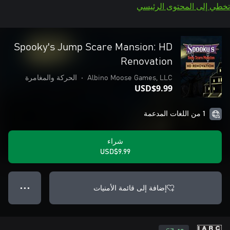
تخطي إلى المحتوى الرئيسي
Spooky's Jump Scare Mansion: HD
Renovation
Albino Moose Games, LLC
•
الحركة والمغامرة
USD$9.99
1 من اللغات المدعمة
شراء
USD$9.99
إضافة إلى قائمة الأمنيات
● ● ●