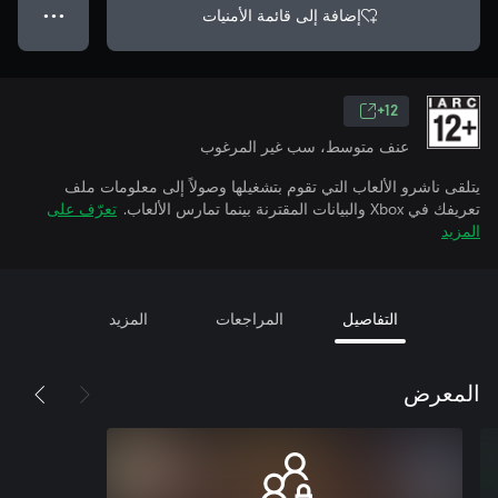
إضافة إلى قائمة الأمنيات
● ● ●
12+
عنف متوسط، سب غير المرغوب
يتلقى ناشرو الألعاب التي تقوم بتشغيلها وصولاً إلى معلومات ملف
تعريفك في Xbox والبيانات المقترنة بينما تمارس الألعاب.
تعرّف على
المزيد
التفاصيل
المراجعات
المزيد
المعرض