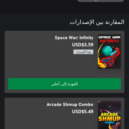
المقارنة بين الإصدارات
Space War: Infinity
USD$3.59
هذا الإصدار
العودة إلى أعلى
Arcade Shmup Combo
USD$5.49