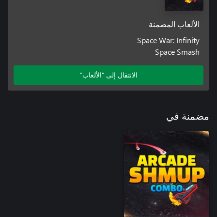
الألعاب المضمنة
Space War: Infinity
Space Smash
الانتقال إلى "الألعاب"
مضمنة في