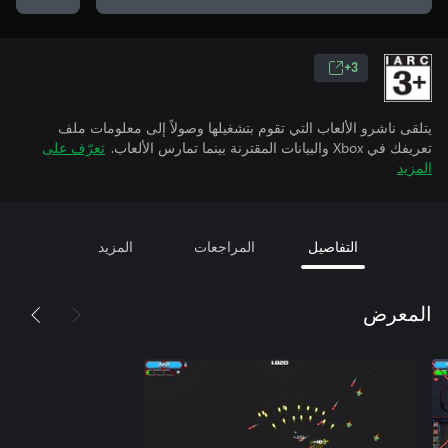
3+
يتلقى ناشرو الألعاب التي تقوم بتشغيلها وصولاً إلى معلومات ملف
تعريفك في Xbox والبيانات المقترنة بينما تمارس الألعاب.
تعرّف على
المزيد
التفاصيل
المراجعات
المزيد
المعرض