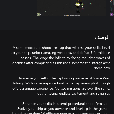
الوصف
A semi-procedural shoot-'em-up that will test your skills. Level
up your ship, unlock amazing weapons, and defeat 5 formidable
bosses. Challenge the infinite by facing real-time waves of
enemies after completing all missions. Become the intergalactic
Immerse yourself in the captivating universe of Space War:
Infinity. With its semi-procedural gameplay, every playthrough
offers a unique experience. No two missions are ever the same,
- Unlock more than 20 different upgrades and weapons during