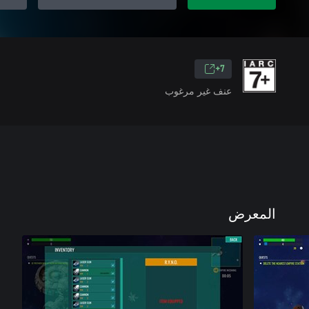
7+
عنف غير مرغوب
المعرض