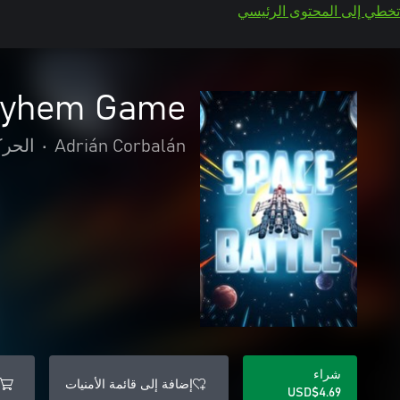
تخطي إلى المحتوى الرئيسي
Mayhem Game
Adrián Corbalán
•
الحرك
شراء
إضافة إلى قائمة الأمنيات
USD$4.69