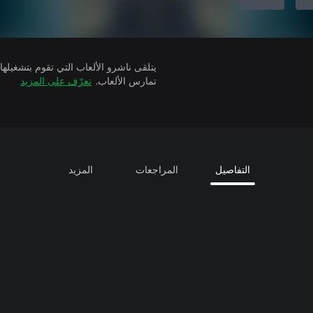
تمارس الألعاب.
تعرّف على المزيد
التفاصيل
المراجعات
المزيد