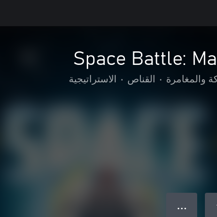
Space Battle: 
ة والمغامرة
•
القناص
•
الاستراتيجية
● ● ●