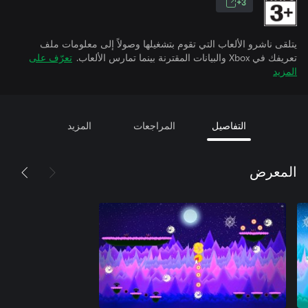
3+
يتلقى ناشرو الألعاب التي تقوم بتشغيلها وصولاً إلى معلومات ملف
تعريفك في Xbox والبيانات المقترنة بينما تمارس الألعاب.
تعرّف على
المزيد
التفاصيل
المراجعات
المزيد
المعرض