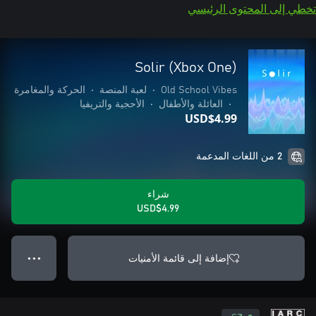
تخطي إلى المحتوى الرئيسي
Solir (Xbox One)
Old School Vibes
•
لعبة المنصة
•
الحركة والمغامرة
•
العائلة والأطفال
•
الأحجية والتريفيا
USD$4.99
2 من اللغات المدعمة
شراء
USD$4.99
إضافة إلى قائمة الأمنيات
● ● ●