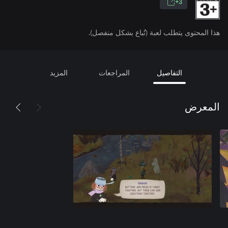
3+
هذا المحتوى يتطلب لعبة (تُباع بشكل منفصل).
التفاصيل
المراجعات
المزيد
المعرض