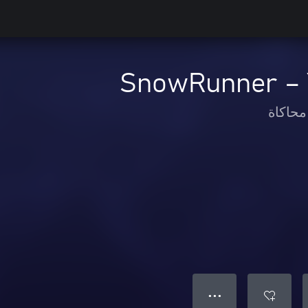
SnowRunner – 
محاكاة
● ● ●