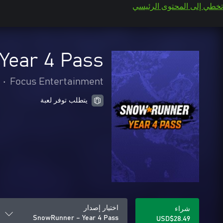
تخطي إلى المحتوى الرئيسي
Year 4 Pass
•
Focus Entertainment
يتطلب توفر لعبة
اختيار إصدار
شراء
SnowRunner – Year 4 Pass
USD$28.49