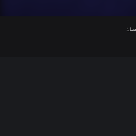
فصل).