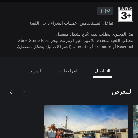
3+
تفاعل المستخدمين، عمليات الشراء داخل اللعبة
هذا المحتوى يتطلب لعبة (تُباع بشكل منفصل).
تتطلب اللعبة متعددة اللاعبين عبر الإنترنت توفر Xbox Game Pass
Essential أو Premium أو Ultimate (اشتراكات تُباع بشكل منفصل).
التفاصيل
المراجعات
المزيد
المعرض