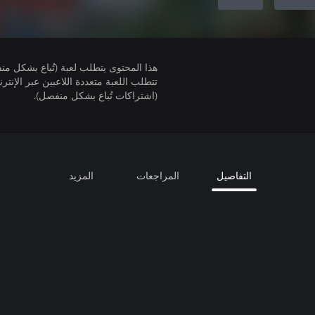
هذا المحتوى يتطلب لعبة (تُباع بشكل من
(اشتراكات تُباع بشكل منفصل).
التفاصيل
المراجعات
المزيد