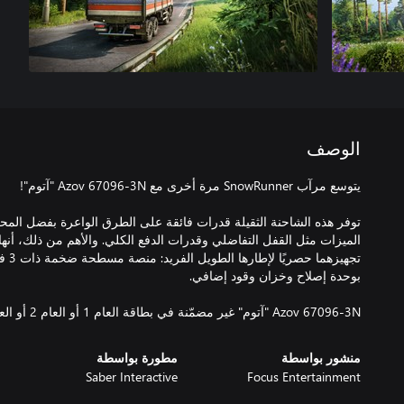
الوصف
توفر هذه الشاحنة الثقيلة قدرات فائقة على الطرق الواعرة بفضل ال
الميزات مثل القفل التفاضلي وقدرات الدفع الكلي. والأهم من ذلك، أنها
تجهيز
Azov 67096-3N "آتوم" غير مضمّنة في بطاقة العام 1 أو العام 2 أو العام 3 أو العام 4.
منشور بواسطة
مطورة بواسطة
Saber Interactive
Focus Entertainment