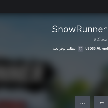
SnowRunner 
محاكاة
يتطلب توفر لعبة
● ● ●