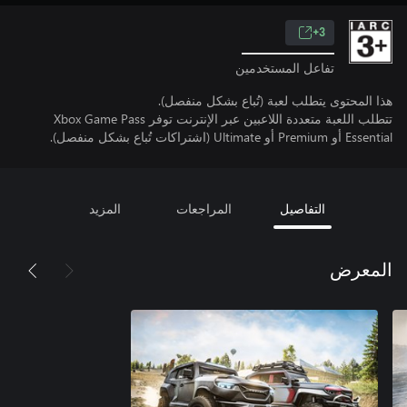
3+
تفاعل المستخدمين
هذا المحتوى يتطلب لعبة (تُباع بشكل منفصل).
تتطلب اللعبة متعددة اللاعبين عبر الإنترنت توفر Xbox Game Pass
Essential أو Premium أو Ultimate (اشتراكات تُباع بشكل منفصل).
التفاصيل
المراجعات
المزيد
المعرض