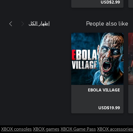
USD$2.99
إظهار الكل
People also like
EBOLA VILLAGE
USD$19.99
XBOX consoles
XBOX games
XBOX Game Pass
XBOX accessories