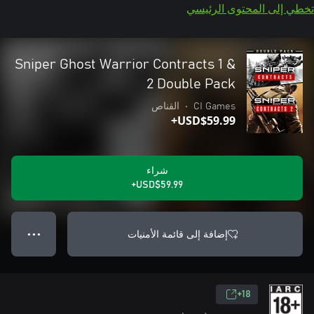
تخطي إلى المحتوى الرئيسي
Sniper Ghost Warrior Contracts 1 &
2 Double Pack
CI Games
•
القناص
USD$59.99+
شراء
USD$59.99+
إضافة إلى قائمة الأمنيات
● ● ●
18+