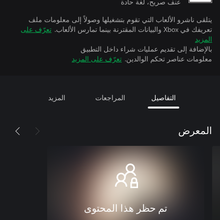
عنف صريح، لغة حادة
يتلقى ناشرو الألعاب التي تقوم بتشغيلها وصولاً إلى معلومات ملف
تعريفك في Xbox والبيانات المقترنة بينما تمارس الألعاب.
تعرّف على
المزيد
بالإضافة إلى تقديم عمليات شراء داخل التطبيق
معلومات عناصر تحكم الوالدين.
تعرّف على المزيد
التفاصيل
المراجعات
المزيد
المعرض
تم حظر هذا المحتوى