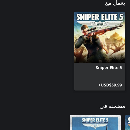
يعمل مع
Sniper Elite 5
USD$59.99+
مضمنة في