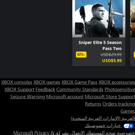
Sniper Elite 5 Season
Pass Two
USD$29.99
-80%
USD$5.99
XBOX consoles
XBOX games
XBOX Game Pass
XBOX accessories
XBOX Support
Feedback
Community Standards
Photosensitive
Seizure Warning
Microsoft account
Microsoft Store Support
Returns
Orders tracking
Games
العربية (الإمارات العربية المتحدة)
خيارات خصوصيتك
خصوصية صحة المستهلك
الاتصال بشركة Microsoft
Privacy &