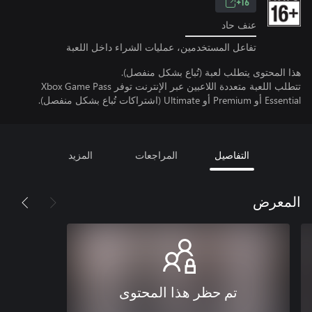
16+
عنف حاد
تفاعل المستخدمين، عمليات الشراء داخل اللعبة
هذا المحتوى يتطلب لعبة (تُباع بشكل منفصل).
تتطلب اللعبة متعددة اللاعبين عبر الإنترنت توفر Xbox Game Pass
Essential أو Premium أو Ultimate (اشتراكات تُباع بشكل منفصل).
التفاصيل
المراجعات
المزيد
المعرض
تم حظر هذا المحتوى