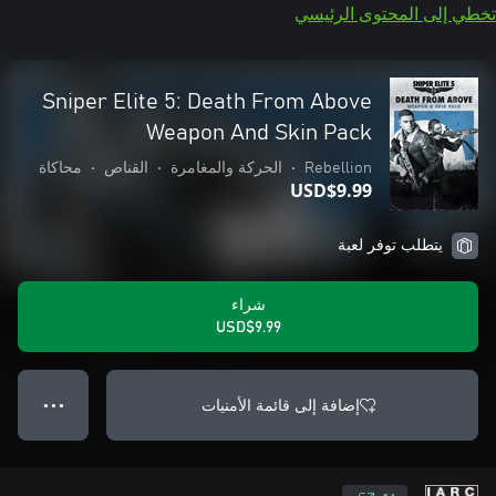
تخطي إلى المحتوى الرئيسي
Sniper Elite 5: Death From Above
Weapon And Skin Pack
Rebellion
•
الحركة والمغامرة
•
القناص
•
محاكاة
USD$9.99
يتطلب توفر لعبة
شراء
USD$9.99
إضافة إلى قائمة الأمنيات
● ● ●