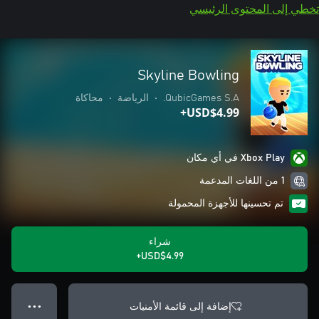
تخطي إلى المحتوى الرئيسي
Skyline Bowling
QubicGames S.A.
•
الرياضة
•
محاكاة
USD$4.99+
Xbox Play في أي مكان
1 من اللغات المدعمة
تم تحسينها للأجهزة المحمولة
شراء
USD$4.99+
إضافة إلى قائمة الأمنيات
● ● ●