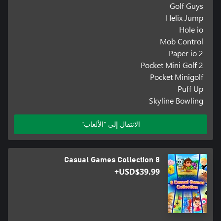
Golf Guys
Helix Jump
Hole io
Mob Control
Paper io 2
Pocket Mini Golf 2
Pocket Minigolf
Puff Up
Skyline Bowling
الانتقال إلى "الألعاب"
8 Casual Games Collection
USD$39.99+