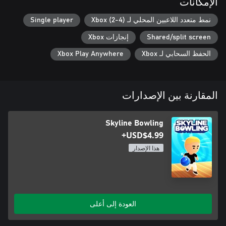
الإمكانات
نمط متعدد اللاعبين المحلي لـ Xbox (2-4)
Single player
Shared/split screen
إنجازات Xbox
الحفظ السحابي لـ Xbox
Xbox Play Anywhere
المقارنة بين الإصدارات
Skyline Bowling
USD$4.99+
هذا الإصدار
العودة إلى أعلى