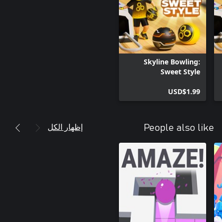
Skyline Bowling:
Sweet Style
USD$1.99
إظهار الكل
People also like