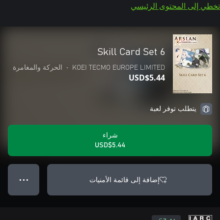
تخطي إلى المحتوى الرئيسي
Skill Card Set 6
KOEI TECMO EUROPE LIMITED
•
الحركة والمغامرة
USD$5.44
يتطلب توفر لعبة
شراء
USD$5.44
إضافة إلى قائمة الأمنيات
● ● ●