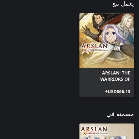
يعمل مع
ARSLAN: THE
WARRIORS OF
LEGEND
USD$66.13+
مضمنة في