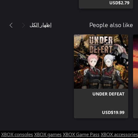
USD$2.79
إظهار الكل
People also like
UNDER DEFEAT
USD$19.99
XBOX consoles
XBOX games
XBOX Game Pass
XBOX accessories