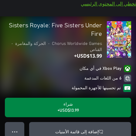
تخطي إلى المحتوى الرئيسي
Sisters Royale: Five Sisters Under
Fire
Chorus Worldwide Games
•
الحركة والمغامرة
•
القناص
USD$13.99+
Xbox Play في أي مكان
6 من اللغات المدعمة
تم تحسينها للأجهزة المحمولة
شراء
USD$13.99+
إضافة إلى قائمة الأمنيات
● ● ●