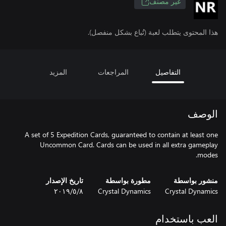
غير مصنف
هذا المحتوى يتطلب لعبة (تُباع بشكل منفصل).
التفاصيل
المراجعات
المزيد
الوصف
A set of 5 Expedition Cards, guaranteed to contain at least one
Uncommon Card. Cards can be used in all extra gameplay
modes.
منشور بواسطة
مطورة بواسطة
تاريخ الإصدار
Crystal Dynamics
Crystal Dynamics
٨‏/٥‏/٢٠١٩
العب باستخدام