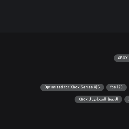
XBOX 
Optimized for Xbox Series X|S
120 fps
الحفظ السحابي لـ Xbox