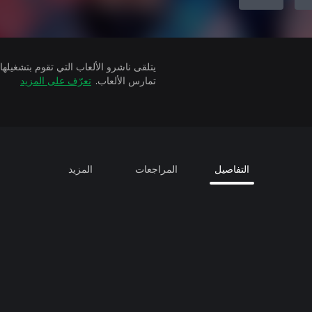
تمارس الألعاب.
تعرّف على المزيد
التفاصيل
المراجعات
المزيد