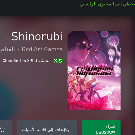
تخطي إلى المحتوى الرئيسي
Shinorubi
Red Art Games
•
القناص
محسّنة لـ Xbox Series X|S
شراء
إضافة إلى قائمة الأمنيات
USD$19.99