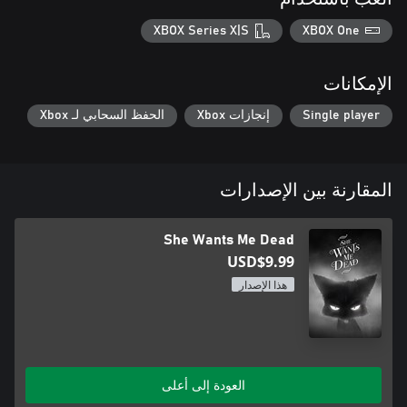
XBOX Series X|S
XBOX One
الإمكانات
Single player
إنجازات Xbox
الحفظ السحابي لـ Xbox
المقارنة بين الإصدارات
She Wants Me Dead
USD$9.99
هذا الإصدار
العودة إلى أعلى