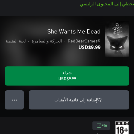
تخطي إلى المحتوى الرئيسي
She Wants Me Dead
©RedDeerGames
•
الحركة والمغامرة
•
لعبة المنصة
USD$9.99
شراء
USD$9.99
إضافة إلى قائمة الأمنيات
● ● ●
16+