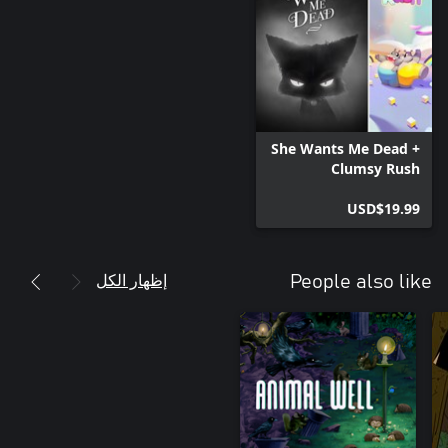
She Wants Me Dead +
Clumsy Rush
USD$19.99
إظهار الكل
People also like