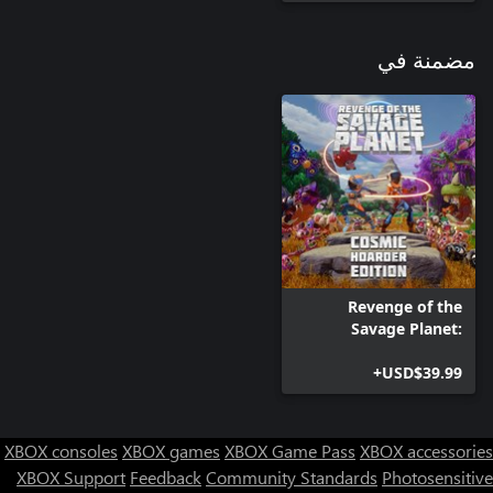
مضمنة في
Revenge of the
Savage Planet:
Cosmic Hoarder
USD$39.99+
Edition
XBOX consoles
XBOX games
XBOX Game Pass
XBOX accessories
XBOX Support
Feedback
Community Standards
Photosensitive