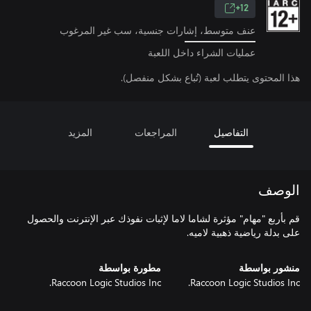
12+
عنف متوسط، إشارات جنسية، سب غير المرغوب
عمليات الشراء داخل اللعبة
هذا المحتوى يتطلب لعبة (تُباع بشكل منفصل).
التفاصيل
المراجعات
المزيد
الوصف
قم بأربع "مهام" مؤثرة لشاما لاما لإثبات نفوذك عبر الإنترنت والحصول
على بدلة رياضية ذهبية لاميه.
منشور بواسطة
مطورة بواسطة
Raccoon Logic Studios Inc.
Raccoon Logic Studios Inc.