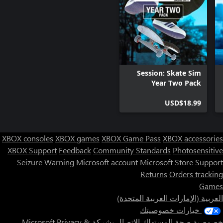
Session: Skate Sim
Year Two Pack
USD$18.99
XBOX consoles
XBOX games
XBOX Game Pass
XBOX accessories
XBOX Support
Feedback
Community Standards
Photosensitive
Seizure Warning
Microsoft account
Microsoft Store Support
Returns
Orders tracking
Games
العربية (الإمارات العربية المتحدة)
خيارات خصوصيتك
خصوصية صحة المستهلك
الاتصال بشركة Microsoft
Privacy &