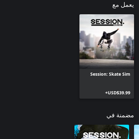
يعمل مع
Session: Skate Sim
USD$39.99+
مضمنة في