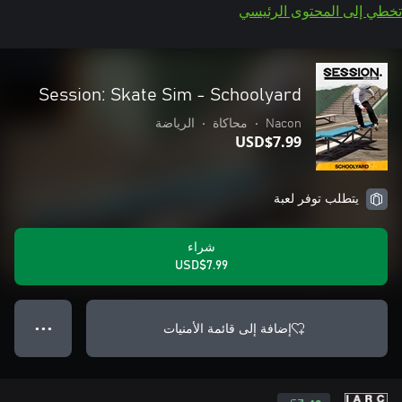
تخطي إلى المحتوى الرئيسي
Session: Skate Sim - Schoolyard
Nacon
•
محاكاة
•
الرياضة
USD$7.99
يتطلب توفر لعبة
شراء
USD$7.99
إضافة إلى قائمة الأمنيات
● ● ●