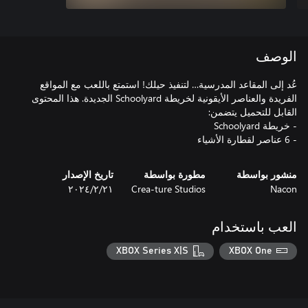
الوصف
عُد إلى المقاعد المدرسية… لتنفيذ حيلك! استمتع باللعب مع المواقع
الفريدة والعناصر الأيقونية لخريطة Schoolyard الجديدة. هذا المحتوى
- 6 عناصر لقطارة الأشياء
منشور بواسطة
مطورة بواسطة
تاريخ الإصدار
Nacon
Crea-ture Studios
٢١‏/٢‏/٢٠٢٤
العب باستخدام
XBOX Series X|S
XBOX One