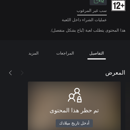
12+
سب غير المرغوب
عمليات الشراء داخل اللعبة
هذا المحتوى يتطلب لعبة (تُباع بشكل منفصل).
التفاصيل
المراجعات
المزيد
المعرض
تم حظر هذا المحتوى
أدخل تاريخ ميلادك