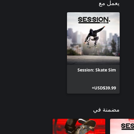
يعمل مع
Session: Skate Sim
USD$39.99+
مضمنة في