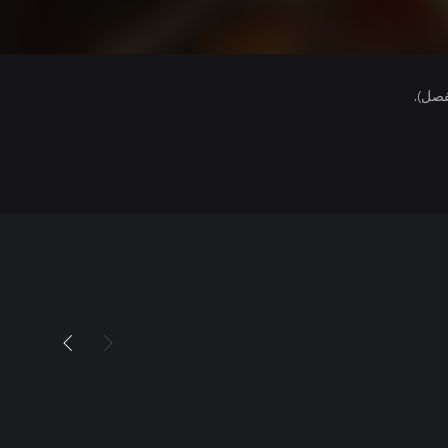
فصل).