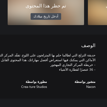
تم حظر هذا المحتوى
أدخل تاريخ ميلادك
الوصف
حديقة التزلج التي لطالما حلم بها المتزلجون على اللوح. تفقّد المركز ا
- 36 عنصرًا لقطارة الأشياء
منشور بواسطة
مطورة بواسطة
Crea-ture Studios
Nacon