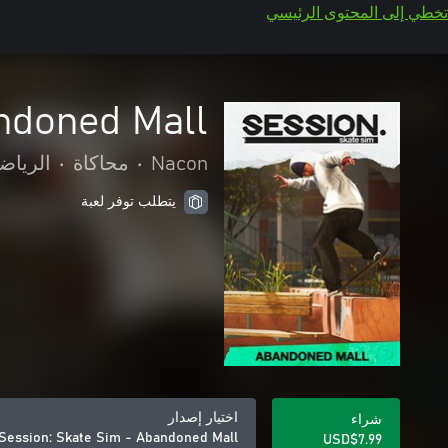
تخطي إلى المحتوى الرئيسي
ndoned Mall
Nacon
•
محاكاة
•
الرياض
يتطلب توفر لعبة
اختيار إصدار
شراء
Session: Skate Sim - Abandoned Mall
USD$7.99