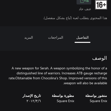
16+
عنف حاد
هذا المحتوى يتطلب لعبة (تُباع بشكل منفصل).
التفاصيل
المراجعات
المزيد
الوصف
A new weapon for Serah. A weapon symbolizing the honor of a
distinguished line of warriors. Increases ATB gauge recharge
rate.Obtainable from Chocolina's Shop. Improved versions of this
weapon will also be available.
منشور بواسطة
مطورة بواسطة
تاريخ الإصدار
Square Enix
Square Enix
٦‏/٣‏/٢٠١٢