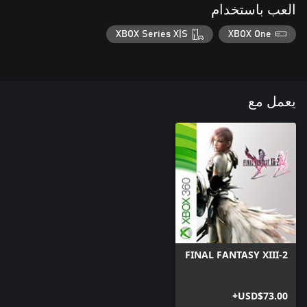
العب باستخدام
XBOX Series X|S
XBOX One
يعمل مع
FINAL FANTASY XIII-2
USD$73.00+