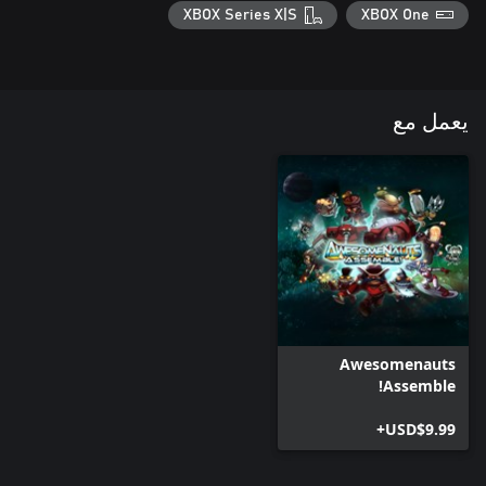
XBOX Series X|S
XBOX One
يعمل مع
Awesomenauts
Assemble!
USD$9.99+