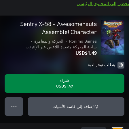
تخطي إلى المحتوى الرئيسي
Sentry X-58 - Awesomenauts
Assemble! Character
Ronimo Games
•
الحركة والمغامرة
•
ساحة المعركة متعددة اللاعبين عبر الإنترنت
USD$1.49
يتطلب توفر لعبة
شراء
USD$1.49
إضافة إلى قائمة الأمنيات
● ● ●