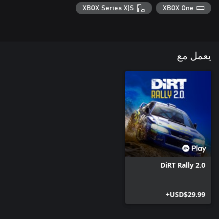
XBOX Series X|S
XBOX One
يعمل مع
DiRT Rally 2.0
USD$29.99+