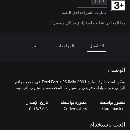
3+
عمليات الشراء داخل اللعبة
هذا المحتوى يتطلب لعبة (تُباع بشكل منفصل).
التفاصيل
المراجعات
المزيد
الوصف
يمكن استخدام السيارة Ford Focus RS Rally 2001 في جميع مواقع
الرالي عبر سيارات فريقي والسيارات المخصصة والتجارب الزمنية.
منشور بواسطة
مطورة بواسطة
تاريخ الإصدار
Codemasters
Codemasters
٢٦‏/٨‏/٢٠١٩
العب باستخدام