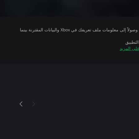
يتلقى ناشرو الألعاب التي تقوم بتشغيلها وصولاً إلى معلومات ملف تعريفك في Xbox والبيانات المقترنة بينما
التطبيق
لى المزيد