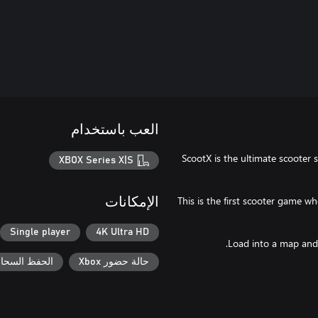
العب باستخدام
ScootX is the ultimate scooter 
XBOX Series X|S
This is the first scooter game w
الإمكانات
Single player
4K Ultra HD
حالة حضور Xbox
الحفظ السحابي ل