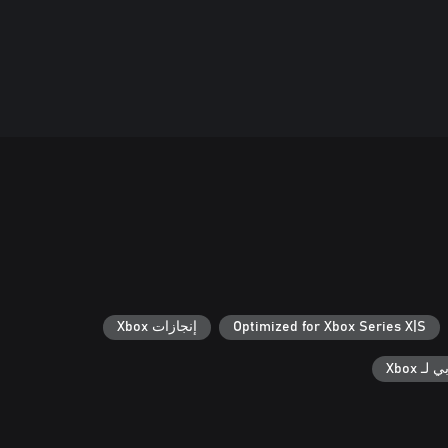
Optimized for Xbox Series X|S
إنجازات Xbox
ـ Xbox