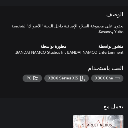
الوصف
يحتوي على مجموعة السلاح الإضافية داخل اللعبة "الأشواك" لشخصية
Yuito وKasane.
منشور بواسطة
مطورة بواسطة
BANDAI NAMCO Studios Inc.
BANDAI NAMCO Entertainment
العب باستخدام
PC
XBOX Series X|S
XBOX One
يعمل مع