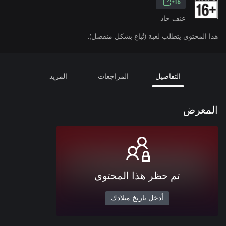
16+
عنف حاد
هذا المحتوى يتطلب لعبة (تُباع بشكل منفصل).
التفاصيل
المراجعات
المزيد
المعرض
تم حظر هذا المحتوى
أدخل تاريخ ميلادك