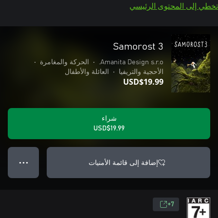
تخطي إلى المحتوى الرئيسي
Samorost 3
Amanita Design s.r.o.
•
الحركة والمغامرة
•
الأحجية والتريفيا
•
العائلة والأطفال
USD$19.99
شراء
USD$19.99
إضافة إلى قائمة الأمنيات
● ● ●
7+