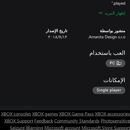
Destructoid
إظهار المزيد
منشور بواسطة
تاريخ الإصدار
Amanita Design s.r.o.
١٢‏/٧‏/٢٠١٨
العب باستخدام
PC
الإمكانات
Single player
XBOX consoles
XBOX games
XBOX Game Pass
XBOX accessories
XBOX Support
Feedback
Community Standards
Photosensitive
Seizure Warning
Microsoft account
Microsoft Store Support