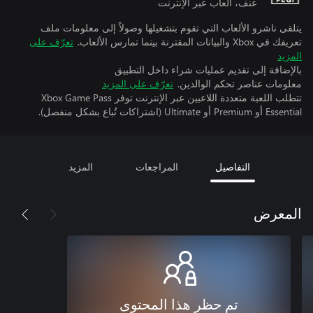
عنف، ألعاب عبر الإنترنت
يتلقى ناشرو الألعاب التي تقوم بتشغيلها وصولاً إلى معلومات ملف
تعريفك في Xbox والبيانات المقترنة بينما تمارس الألعاب.
تعرّف على
المزيد
بالإضافة إلى تقديم عمليات شراء داخل التطبيق
معلومات عناصر تحكم الوالدين.
تعرّف على المزيد
تتطلب اللعبة متعددة اللاعبين عبر الإنترنت توفر Xbox Game Pass
Essential أو Premium أو Ultimate (اشتراكات تُباع بشكل منفصل).
التفاصيل
المراجعات
المزيد
المعرض
تم حظر هذا المحتوى