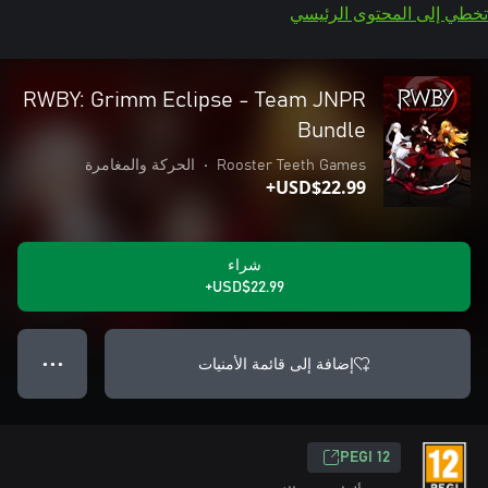
تخطي إلى المحتوى الرئيسي
RWBY: Grimm Eclipse - Team JNPR
Bundle
Rooster Teeth Games
•
الحركة والمغامرة
USD$22.99+
شراء
USD$22.99+
إضافة إلى قائمة الأمنيات
● ● ●
PEGI 12