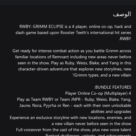
الوصف
RWBY: GRIMM ECLIPSE is a 4 player, online co-op, hack and
slash game based upon Rooster Teeth’s international hit series
Get ready for intense combat action as you battle Grimm across
familiar locations of Remnant including new areas never before
seen in the show. Play as Ruby, Weiss, Blake, and Yang in this
character-driven adventure that explores new storylines, new
Play as Team RWBY or Team JNPR - Ruby, Weiss, Blake, Yang,
Jaune, Nora, Pyyrha or Ren - each with their own unlockable
Experience an exclusive storyline with new locations, enemies, and