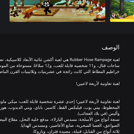
الوصف
ساحات قتال، و11 شخصية قابلة للعب، و12 سل
لعبة تعاونية لأربعة لاعبين! إحدى عشرة شخصية قابلة للعب: ميكي ماو
المحظوظ، بيتي بوب، فيليكس القط، كاسبر، باباي، ويني الدبدوب، هو
تسعة أنواع من الأسلحة: مسدس البازلاء، مدفع خلية النحل، مقلاع البيض،