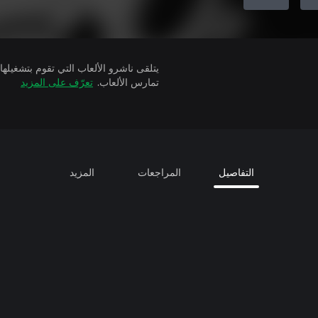
تمارس الألعاب.
تعرّف على المزيد
التفاصيل
المراجعات
المزيد