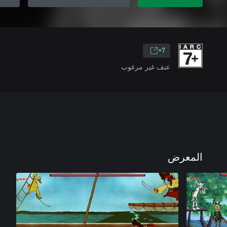
7+
عنف غير مرغوب
المعرض