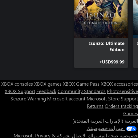
Isonzo: Ultimate
Edition
USD$99.99+
XBOX consoles
XBOX games
XBOX Game Pass
XBOX accessories
XBOX Support
Feedback
Community Standards
Photosensitive
Seizure Warning
Microsoft account
Microsoft Store Support
Returns
Orders tracking
Games
العربية (الإمارات العربية المتحدة)
خيارات خصوصيتك
خصوصية صحة المستهلك
الاتصال بشركة Microsoft
Privacy &