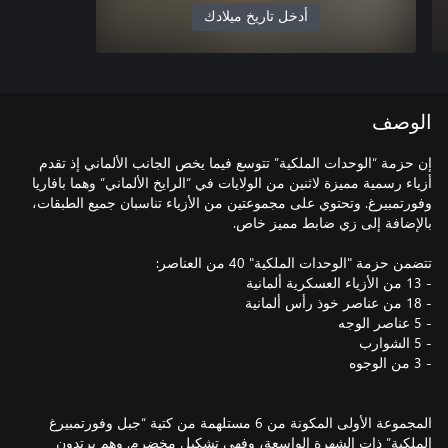
أدخل تاريخ ميلادك
الوصف
إن حزمة “الوحدات الملكية” تتوسع فيما يخص الجانب الألماني إذ تقدم
أزياء رسمية مميزة لاثنين من الولايات في “الرايخ الألماني” وهما بافاريا
وفورتمبيرغ. وتحتوي على مجموعتين من الأزياء تناسبان جميع الطبقات،
المجموعة الأولى المكونة من 6 مستلهمة من كتية “جبل وفورتمبيرغ
الملكية” ذات الشهرة الواسعة، وفهي تشكيل مخضرم. وهم يرتدون