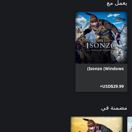
يعمل مع
ملحوظة: يحتوي هذا المحتوى القابل للتنزيل (DLC) على محتوى
مستحضرات التجميل فقط.
Isonzo (Windows)
USD$29.99+
مضمنة في