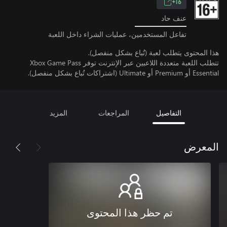
16+
عنف حاد
تفاعل المستخدمين، عمليات الشراء داخل اللعبة
هذا المحتوى يتطلب لعبة (تُباع بشكل منفصل).
تتطلب اللعبة متعددة اللاعبين عبر الإنترنت توفر Xbox Game Pass
Essential أو Premium أو Ultimate (اشتراكات تُباع بشكل منفصل).
التفاصيل
المراجعات
المزيد
المعرض
تم حظر هذا المحتوى