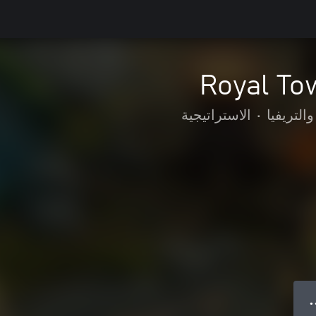
Royal To
والتريفيا
•
الاستراتيجية
● 