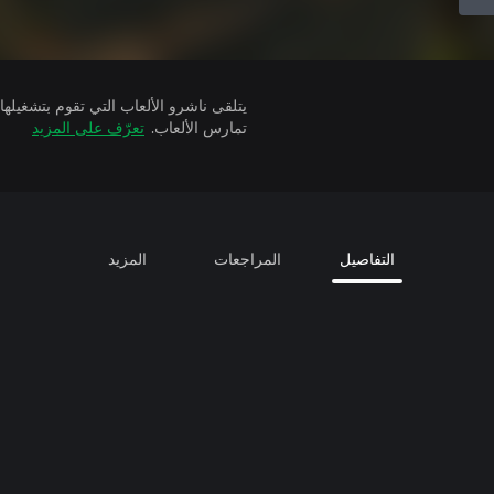
تمارس الألعاب.
تعرّف على المزيد
التفاصيل
المراجعات
المزيد