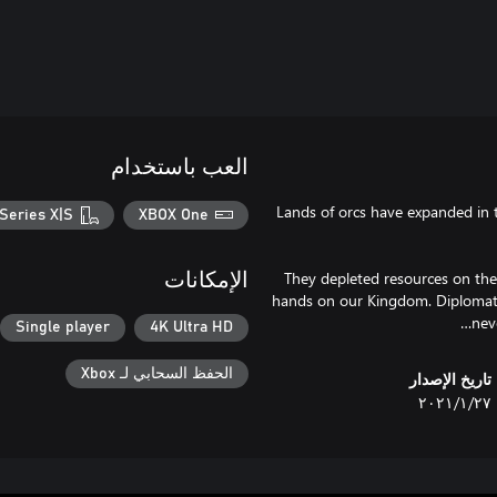
العب باستخدام
Lands of orcs have expanded in 
Series X|S
XBOX One
They depleted resources on their
الإمكانات
hands on our Kingdom. Diplomats 
nev
Single player
4K Ultra HD
الحفظ السحابي لـ Xbox
تاريخ الإصدار
٢٧‏/١‏/٢٠٢١