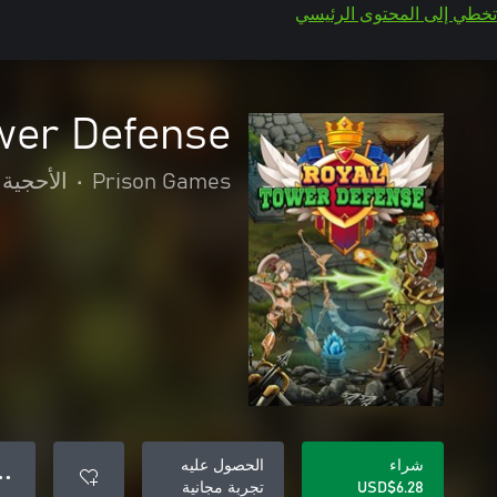
تخطي إلى المحتوى الرئيسي
wer Defense
Prison Games
•
الأحجية 
شراء
الحصول عليه
● ●
USD$6.28
تجربة مجانية