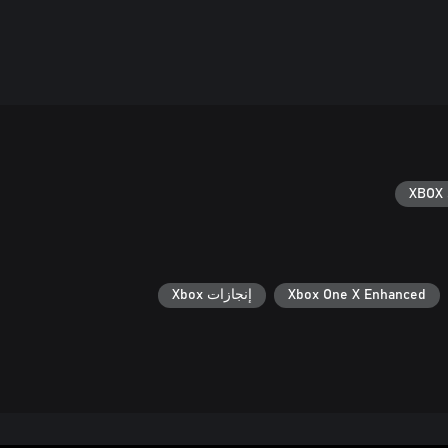
XBOX 
Xbox One X Enhanced
إنجازات Xbox