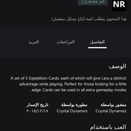
غير مصنف
هذا المحتوى يتطلب لعبة (تُباع بشكل منفصل).
التفاصيل
المراجعات
المزيد
الوصف
A set of 5 Expedition Cards, each of which will give Lara a distinct
advantage while playing. Perfect for those looking for a little
edge. Cards can be used in all extra gameplay modes.
منشور بواسطة
مطورة بواسطة
تاريخ الإصدار
Crystal Dynamics
Crystal Dynamics
١٧‏/١٢‏/٢٠١٥
العب باستخدام