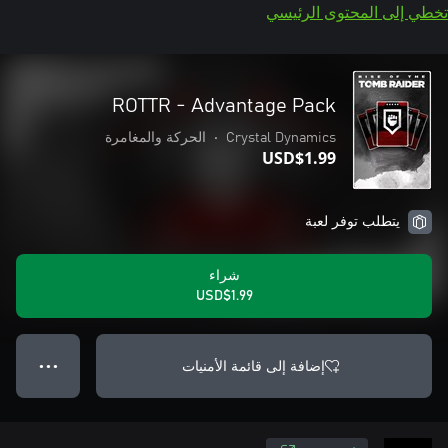
تخطي إلى المحتوى الرئيسي
ROTTR - Advantage Pack
Crystal Dynamics
•
الحركة والمغامرة
USD$1.99
يتطلب توفر لعبة
شراء
USD$1.99
إضافة إلى قائمة الأمنيات
● ● ●