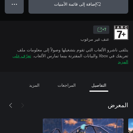
إضافة إلى قائمة الأمنيات
● ● ●
7+
عنف غير مرغوب
يتلقى ناشرو الألعاب التي تقوم بتشغيلها وصولاً إلى معلومات ملف
تعريفك في Xbox والبيانات المقترنة بينما تمارس الألعاب.
تعرّف على
المزيد
التفاصيل
المراجعات
المزيد
المعرض