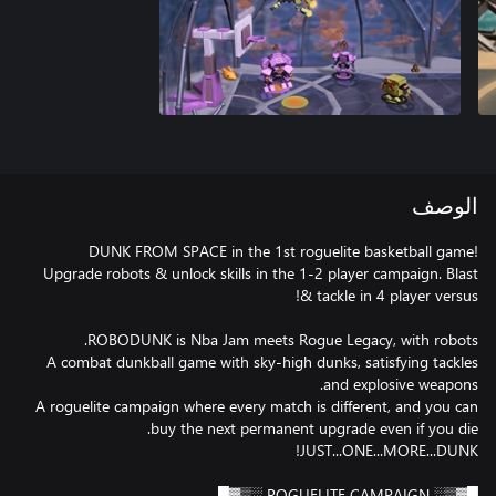
الوصف
DUNK FROM SPACE in the 1st roguelite basketball game!
Upgrade robots & unlock skills in the 1-2 player campaign. Blast
A combat dunkball game with sky-high dunks, satisfying tackles
A roguelite campaign where every match is different, and you can