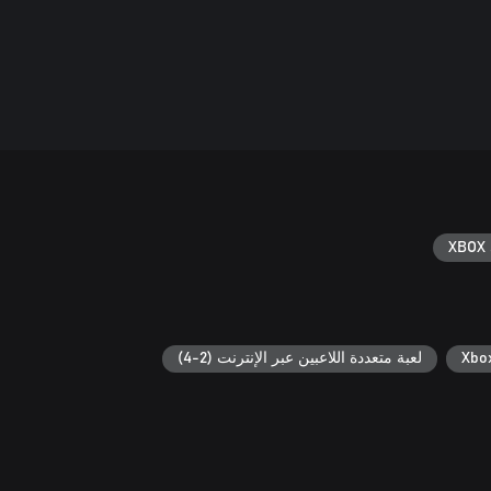
XBOX 
لعبة متعددة اللاعبين عبر الإنترنت (2-4)