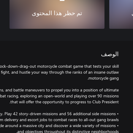
تم حظر هذا المحتوى
الوصف
nock-down-drag-out motorcycle combat game that tests your skill
, fight, and hustle your way through the ranks of an insane outlaw
s, and battle maneuvers to propel you into a position of ultimate
mbat racing, exploring an open-world and playing over 90 missions
ty. Play 42 story-driven missions and 56 additional side missions
ide around a massive city and discover a wide variety of missions