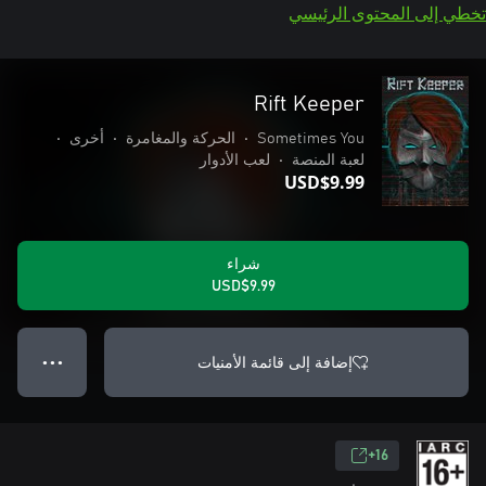
تخطي إلى المحتوى الرئيسي
Rift Keeper
Sometimes You
•
الحركة والمغامرة
•
أخرى
•
لعبة المنصة
•
لعب الأدوار
USD$9.99
شراء
USD$9.99
إضافة إلى قائمة الأمنيات
● ● ●
16+