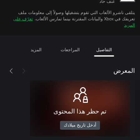
عنف حاد
يتلقى ناشرو الألعاب التي تقوم بتشغيلها وصولاً إلى معلومات ملف
تعريفك في Xbox والبيانات المقترنة بينما تمارس الألعاب.
تعرّف على
المزيد
التفاصيل
المراجعات
المزيد
المعرض
تم حظر هذا المحتوى
أدخل تاريخ ميلادك