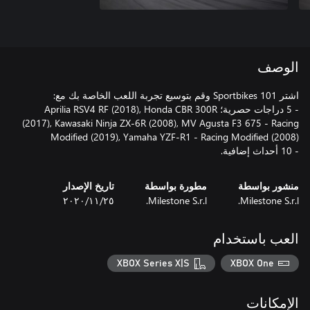
الوصف
- 5 دراجات حصرية؛ Aprilia RSV4 RF (2018), Honda CBR 300R
(2017), Kawasaki Ninja ZX-6R (2008), MV Agusta F3 675 - Racing
- 10 أحداث إضافية.
منشور بواسطة
مطورة بواسطة
تاريخ الإصدار
Milestone S.r.l.
Milestone S.r.l.
٢٥‏/١١‏/٢٠٢٠
العب باستخدام
XBOX Series X|S
XBOX One
الإمكانات