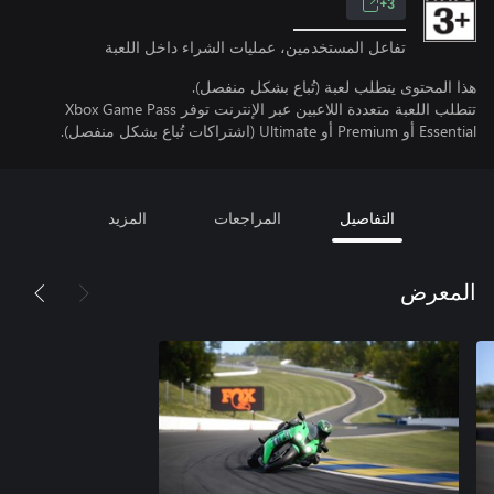
3+
تفاعل المستخدمين، عمليات الشراء داخل اللعبة
هذا المحتوى يتطلب لعبة (تُباع بشكل منفصل).
تتطلب اللعبة متعددة اللاعبين عبر الإنترنت توفر Xbox Game Pass
Essential أو Premium أو Ultimate (اشتراكات تُباع بشكل منفصل).
التفاصيل
المراجعات
المزيد
المعرض