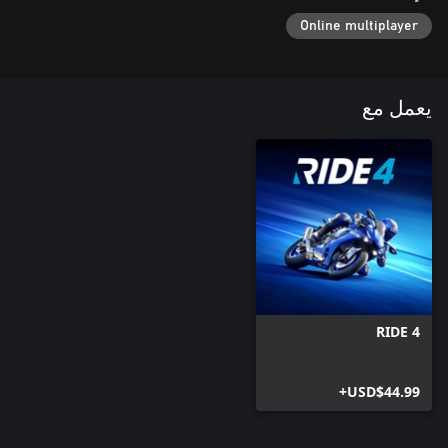
Online multiplayer
يعمل مع
RIDE 4
USD$44.99+