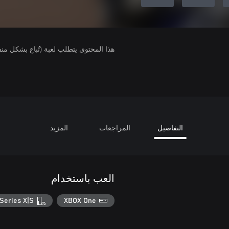
هذا المحتوى يتطلب لعبة (تُباع بشكل من
التفاصيل
المراجعات
المزيد
العب باستخدام
Series X|S
XBOX One