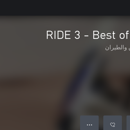
RIDE 3 - Best of
 والطيران
● ● ●