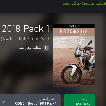
تخطي إلى المحتوى الرئيسي
 2018 Pack 1
Milestone S.r.l.
•
السباق
يتطلب توفر لعبة
اختيار إصدار
شراء
RIDE 3 - Best of 2018 Pack 1
USD$5.59